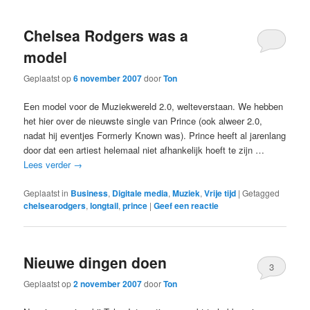
Chelsea Rodgers was a
model
Geplaatst op
6 november 2007
door
Ton
Een model voor de Muziekwereld 2.0, welteverstaan. We hebben
het hier over de nieuwste single van Prince (ook alweer 2.0,
nadat hij eventjes Formerly Known was). Prince heeft al jarenlang
door dat een artiest helemaal niet afhankelijk hoeft te zijn …
Lees verder
→
Geplaatst in
Business
,
Digitale media
,
Muziek
,
Vrije tijd
|
Getagged
chelsearodgers
,
longtail
,
prince
|
Geef een reactie
Nieuwe dingen doen
3
Geplaatst op
2 november 2007
door
Ton