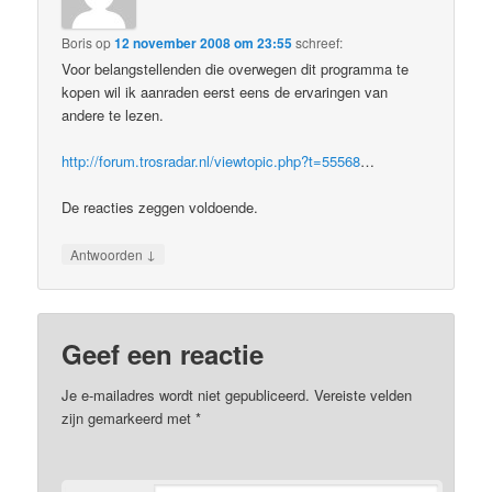
Boris
op
12 november 2008 om 23:55
schreef:
Voor belangstellenden die overwegen dit programma te
kopen wil ik aanraden eerst eens de ervaringen van
andere te lezen.
http://forum.trosradar.nl/viewtopic.php?t=55568
…
De reacties zeggen voldoende.
↓
Antwoorden
Geef een reactie
Je e-mailadres wordt niet gepubliceerd.
Vereiste velden
zijn gemarkeerd met
*