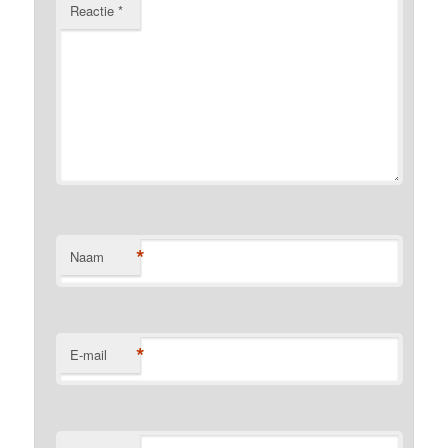
Reactie
*
*
Naam
*
E-mail