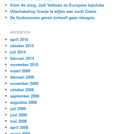
Siem de Jong, Joël Veltman en Europese topclubs
Uitschakeling Oranje te wijten aan Jordi Clasie
De Godenzonen geven zichzelf geen vleugels
ARCHIEVEN
april 2016
oktober 2015
juli 2014
februari 2014
november 2010
maart 2009
februari 2009
november 2008
oktober 2008
september 2008
augustus 2008
juli 2008
juni 2008
mei 2008
april 2008
maart 2008