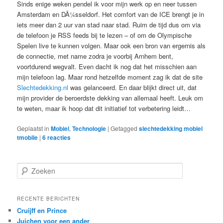
Sinds enige weken pendel ik voor mijn werk op en neer tussen
Amsterdam en DÃ¼sseldorf. Het comfort van de ICE brengt je in
iets meer dan 2 uur van stad naar stad. Ruim de tijd dus om via
de telefoon je RSS feeds bij te lezen – of om de Olympische
Spelen live te kunnen volgen. Maar ook een bron van ergernis als
de connectie, met name zodra je voorbij Arnhem bent,
voortdurend wegvalt. Even dacht ik nog dat het misschien aan
mijn telefoon lag. Maar rond hetzelfde moment zag ik dat de site
Slechtedekking.nl
was gelanceerd. En daar blijkt direct uit, dat
mijn provider de beroerdste dekking van allemaal heeft. Leuk om
te weten, maar ik hoop dat dit initiatief tot verbetering leidt…
Geplaatst in
Mobiel
,
Technologie
|
Getagged
slechtedekking mobiel
tmobile
|
6
reacties
Z
o
e
k
RECENTE BERICHTEN
e
Cruijff en Prince
n
Juichen voor een ander