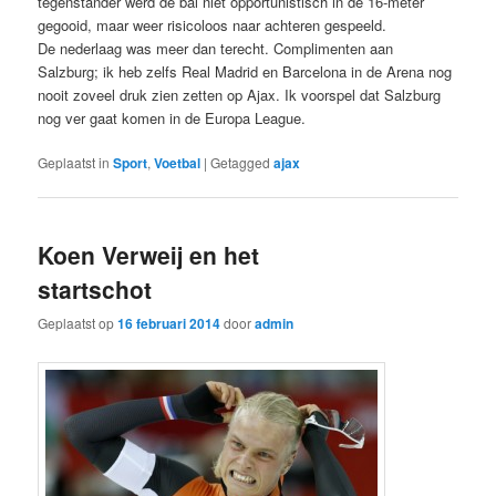
tegenstander werd de bal niet opportunistisch in de 16-meter
gegooid, maar weer risicoloos naar achteren gespeeld.
De nederlaag was meer dan terecht. Complimenten aan
Salzburg; ik heb zelfs Real Madrid en Barcelona in de Arena nog
nooit zoveel druk zien zetten op Ajax. Ik voorspel dat Salzburg
nog ver gaat komen in de Europa League.
Geplaatst in
Sport
,
Voetbal
|
Getagged
ajax
Koen Verweij en het
startschot
Geplaatst op
16 februari 2014
door
admin