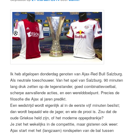
Ik heb afgelopen donderdag genoten van Ajax-Red Bull Salzburg.
Als neutrale toeschouwer. Van het spel van Salzburg. 90 minuten
lang druk zetten op de tegenstander, goed combinatievoetbal,
scherpe aanvallende acties, en een werelddoelpunt. Precies de
filosofie die Ajax al jaren predikt.
Een wedstrijd wordt eigenlijk al in de eerste vijf minuten beslist;
dan wordt bepaald wie de jager, en wie de prooi is. Zou dat de
oude Griekse held zijn, of het moderne oppepdrankje?
Je ziet het wekelijks in de competitie, maar gisteren ook weer:
Ajax start met het (langzaam) rondspelen van de bal tussen