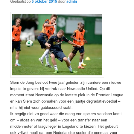
Geplaatst op
5 oktober 2015
door
admin
Siem de Jong besloot twee jaar geleden zijn carrière een nieuwe
impuls te geven: hij vertrok naar Newcastle United. Op dit
moment staat Newcastle op de laatste plek in de Premier League
en kan Siem zich opmaken voor een jaartje degradatievoetbal –
mits hij niet weer geblesseerd raakt.
Ik begrijp niet zo goed waar die drang van spelers vandaan komt
om – afgezien van het geld – voor een transfer naar een
middenmoter of laagvlieger in Engeland te kiezen. Het gebeurt
ook vrijwel nooit dat een Nederlandse speler die eenmaal voor