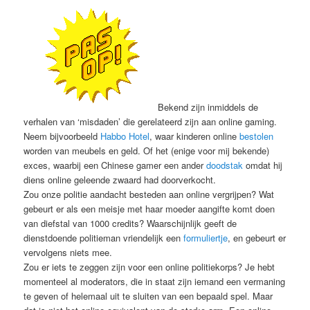
Bekend zijn inmiddels de
verhalen van ‘misdaden’ die gerelateerd zijn aan online gaming.
Neem bijvoorbeeld
Habbo Hotel
, waar kinderen online
bestolen
worden van meubels en geld. Of het (enige voor mij bekende)
exces, waarbij een Chinese gamer een ander
doodstak
omdat hij
diens online geleende zwaard had doorverkocht.
Zou onze politie aandacht besteden aan online vergrijpen? Wat
gebeurt er als een meisje met haar moeder aangifte komt doen
van diefstal van 1000 credits? Waarschijnlijk geeft de
dienstdoende politieman vriendelijk een
formuliertje
, en gebeurt er
vervolgens niets mee.
Zou er iets te zeggen zijn voor een online politiekorps? Je hebt
momenteel al moderators, die in staat zijn iemand een vermaning
te geven of helemaal uit te sluiten van een bepaald spel. Maar