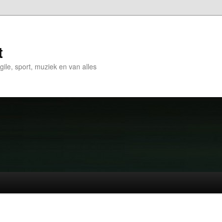
t
gile, sport, muziek en van alles