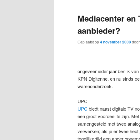
Mediacenter en 
aanbieder?
Geplaatst op
4 november 2008
doo
ongeveer ieder jaar ben ik van
KPN Digitenne, en nu sinds ee
warenonderzoek.
UPC
UPC
biedt naast digitale TV n
een groot voordeel te zijn. Met
samengesteld met twee analog
verwerken; als je er twee hebt
tegelijkertijd een ander opnem