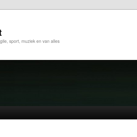
t
gile, sport, muziek en van alles