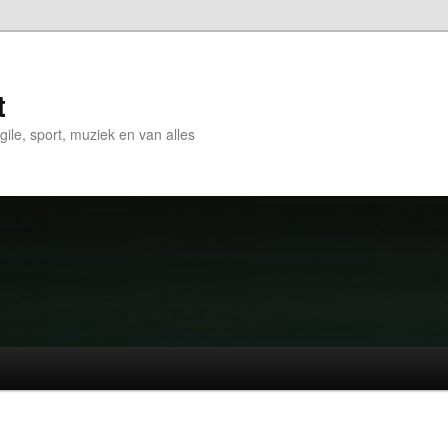
t
gile, sport, muziek en van alles