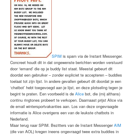
SPIM
is spam via de Instant Messenger.
Concreet houdt dit in dat ongewenste berichten worden verstuurd
door ‘iemand’ die op je buddy list staat. Meestal gebeurt dit
doordat een gebruiker – zonder expliciet te accepteren – buddies
toelaat tot zijn lijst. In andere gevallen gebeurt dit doordat je een
‘chatbot’ hebt toegevoegd aan je lijst, en deze plotseling tegen je
begint te praten. Een voorbeeld is de
Alice
bot, die (mij althans)
continu ringtones probeert te verkopen. Daarnaast prijst Alice via
de email wintersportvakanties aan. Los van deze ongevraagde
informatie is Alice overigens een van de leukste chatbots in
Nederland.
Maar terug naar SPIM. Bezitters van de Instant Messenger
AIM
(die van AOL) kregen ineens ongevraagd twee extra buddies in