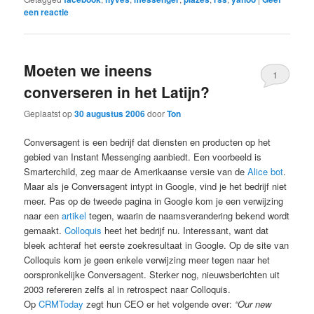
een reactie
Moeten we ineens
1
converseren in het Latijn?
Geplaatst op
30 augustus 2006
door
Ton
Conversagent is een bedrijf dat diensten en producten op het
gebied van Instant Messenging aanbiedt. Een voorbeeld is
Smarterchild, zeg maar de Amerikaanse versie van de
Alice bot
.
Maar als je Conversagent intypt in Google, vind je het bedrijf niet
meer. Pas op de tweede pagina in Google kom je een verwijzing
naar een
artikel
tegen, waarin de naamsverandering bekend wordt
gemaakt.
Colloquis
heet het bedrijf nu. Interessant, want dat
bleek achteraf het eerste zoekresultaat in Google. Op de site van
Colloquis kom je geen enkele verwijzing meer tegen naar het
oorspronkelijke Conversagent. Sterker nog, nieuwsberichten uit
2003 refereren zelfs al in retrospect naar Colloquis.
Op
CRMToday
zegt hun CEO er het volgende over:
“Our new